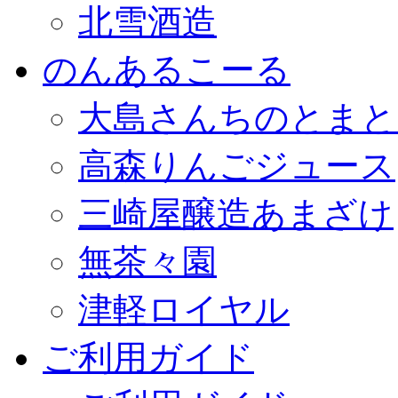
北雪酒造
のんあるこーる
大島さんちのとまと
高森りんごジュース
三崎屋醸造あまざけ
無茶々園
津軽ロイヤル
ご利用ガイド