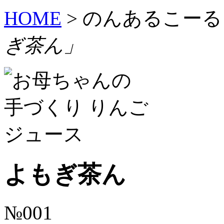
HOME
>
のんあるこーる
ぎ茶ん」
よもぎ茶ん
№001