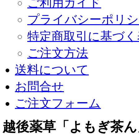
ご利用ガイド
プライバシーポリシ
特定商取引に基づく
ご注文方法
送料について
お問合せ
ご注文フォーム
越後薬草「よもぎ茶ん