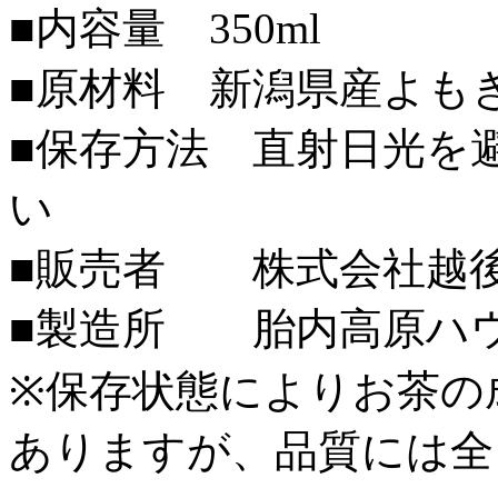
■内容量 350ml
■原材料 新潟県産よもぎ
■保存方法 直射日光を
い
■販売者 株式会社越
■製造所 胎内高原ハ
※保存状態によりお茶の
ありますが、品質には全