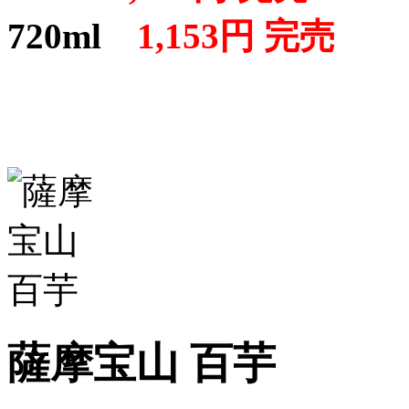
720ml
1,153円 完売
薩摩宝山 百芋