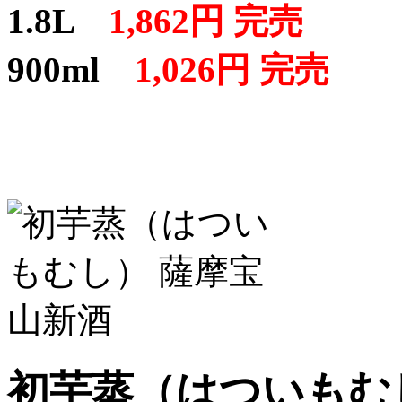
1.8L
1,862円 完売
900ml
1,026円 完売
初芋蒸（はついもむ