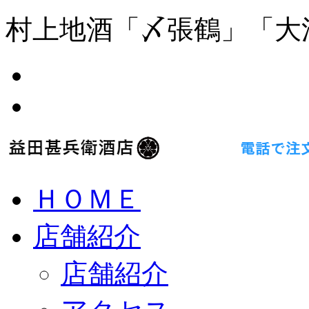
村上地酒「〆張鶴」「大
ＨＯＭＥ
店舗紹介
店舗紹介