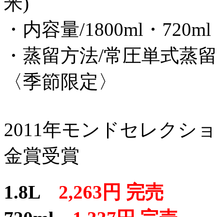
米)
・内容量/1800ml・720ml
・蒸留方法/常圧単式蒸留
〈季節限定〉
2011年モンドセレクシ
金賞受賞
1.8L
2,263円 完売