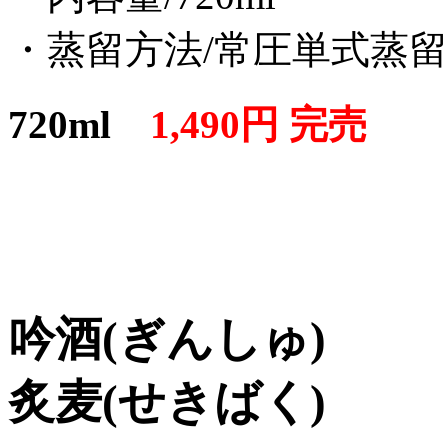
・蒸留方法/常圧単式蒸留
720ml
1,490円 完売
吟酒(ぎんしゅ)
炙麦(せきばく)