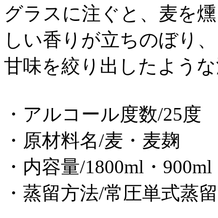
グラスに注ぐと、麦を燻
しい香りが立ちのぼり、
甘味を絞り出したような
・アルコール度数/25度
・原材料名/麦・麦麹
・内容量/1800ml・900ml
・蒸留方法/常圧単式蒸留