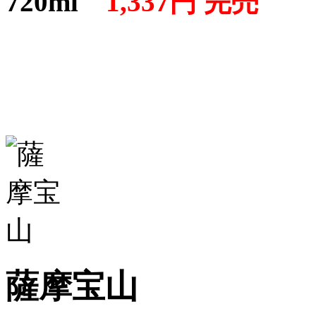
720ml
1,337円 完売
薩摩宝山