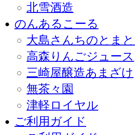
北雪酒造
のんあるこーる
大島さんちのとまと
高森りんごジュース
三崎屋醸造あまざけ
無茶々園
津軽ロイヤル
ご利用ガイド