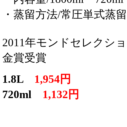
・蒸留方法/常圧単式蒸留
2011年モンドセレクシ
金賞受賞
1.8L
1,954円
720ml
1,132円