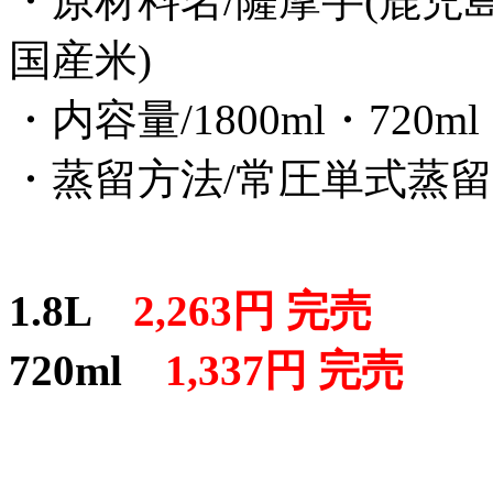
・原材料名/薩摩芋(鹿児島
国産米)
・内容量/1800ml・720ml
・蒸留方法/常圧単式蒸留
1.8L
2,263円 完売
720ml
1,337円 完売