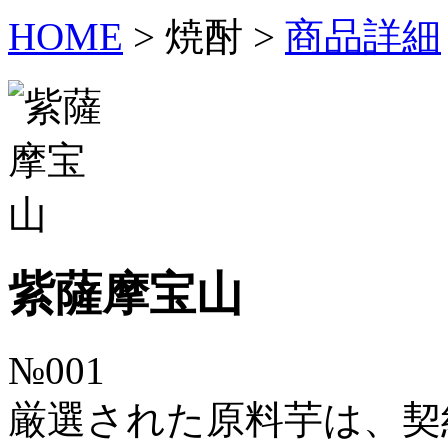
HOME
>
焼酎
>
商品詳細
紫薩摩宝山
№001
厳選された原料芋は、契