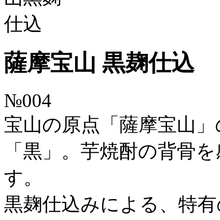
薩摩宝山 黒麹仕込
№004
宝山の原点「薩摩宝山」
「黒」。芋焼酎の背骨を
す。
黒麹仕込みによる、特有