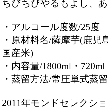
ちびちびやるもよし、あ
・アルコール度数/25度
・原材料名/薩摩芋(鹿児島
国産米)
・内容量/1800ml・720ml
・蒸留方法/常圧単式蒸留
2011年モンドセレクシ