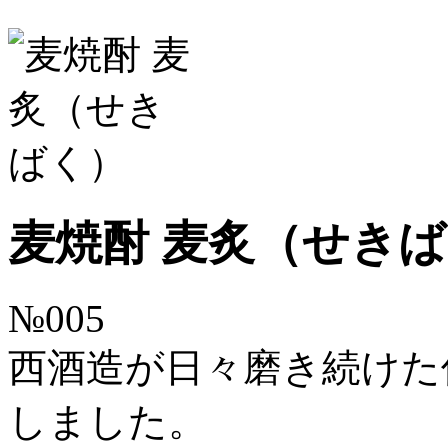
麦焼酎 麦炙（せき
№005
西酒造が日々磨き続けた
しました。