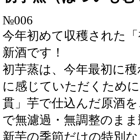
№006
今年初めて収穫された「
新酒です！
初芋蒸は、今年最初に穫
に感じていただくために
貫」芋で仕込んだ原酒を
で無濾過・無調整のまま
新芋の季節だけの特別な