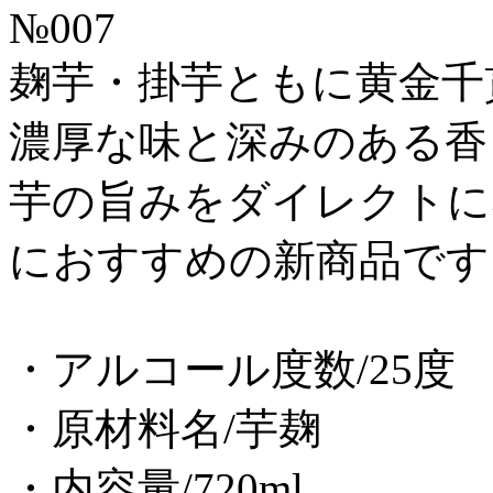
№007
麹芋・掛芋ともに黄金千
濃厚な味と深みのある香
芋の旨みをダイレクトに
におすすめの新商品です
・アルコール度数/25度
・原材料名/芋麹
・内容量/720ml